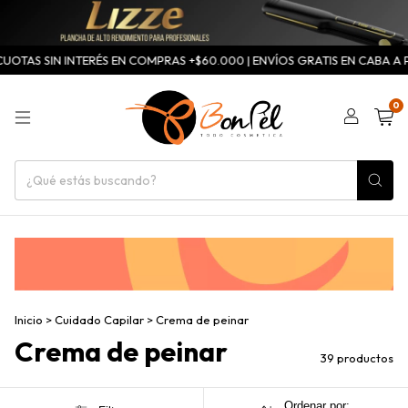
TAS SIN INTERÉS EN COMPRAS +$60.000 | ENVÍOS GRATIS EN CABA A PART
0
Inicio
>
Cuidado Capilar
>
Crema de peinar
Crema de peinar
39 productos
Ordenar por: