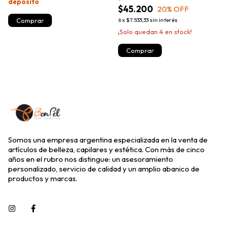
depósito
$45.200
20
% OFF
6
x
$7.533,33
sin interés
¡Solo quedan
4
en stock!
Somos una empresa argentina especializada en la venta de
artículos de belleza, capilares y estética. Con más de cinco
años en el rubro nos distingue: un asesoramiento
personalizado, servicio de calidad y un amplio abanico de
productos y marcas.